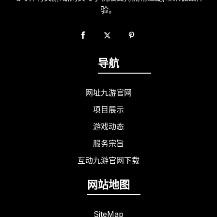
验。
导航
网址九游官网
项目展示
游戏动态
服务宗旨
互动九游官网下载
网站地图
SiteMap