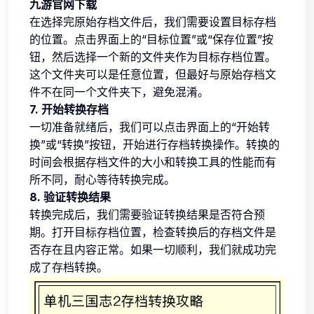
九游官网下载
在选择完原始存档文件后，我们需要设置目标存档
的位置。点击界面上的“目标位置”或“保存位置”按
钮，然后选择一个新的文件夹作为目标存档位置。
这个文件夹可以是任意位置，但最好与原始存档文
件不在同一个文件夹下，避免混淆。
7. 开始转换存档
一切准备就绪后，我们可以点击界面上的“开始转
换”或“转换”按钮，开始进行存档转换操作。转换的
时间会根据存档文件的大小和转换工具的性能而有
所不同，耐心等待转换完成。
8. 验证转换结果
转换完成后，我们需要验证转换结果是否符合预
期。打开目标存档位置，检查转换后的存档文件是
否存在且内容正常。如果一切顺利，我们就成功完
成了存档转换。