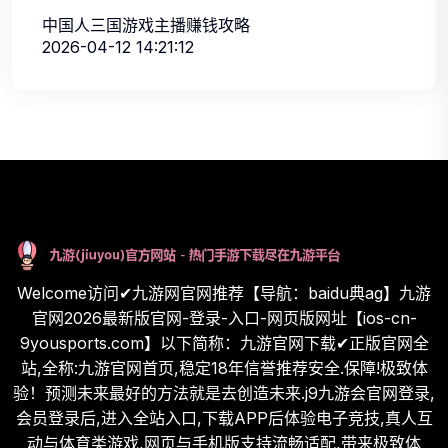
中国人三国游戏主播赚钱攻略
2026-04-12 14:21:12
Welcome访问✔九游网官网推荐【导航：baidu典ag】九游
官网2026最新版官网-登录-入口-网页版网址【ios-cn-
9yousports.com】以下简称：九游官网下载✔正版官网全
站,全称:九游官网首页,稳定18年信誉推荐安全.保障!极致体
验！预测未来最好的方法就是去创造未来.j9九游会官网登录,
会员登录后,进入全站入口,下载APP后体验电子竞技,真人互
动与体育类游戏,网页与手机版支持流畅适配,带来极致体