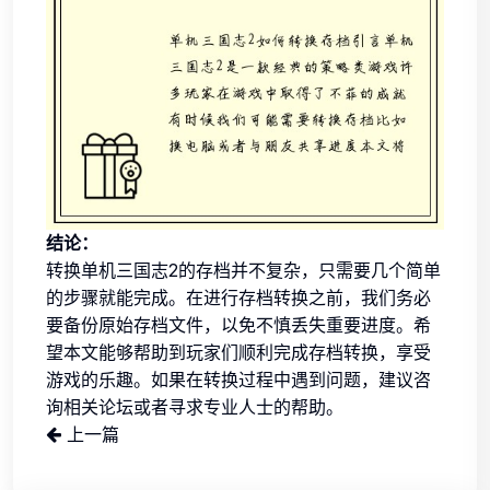
结论：
转换单机三国志2的存档并不复杂，只需要几个简单
的步骤就能完成。在进行存档转换之前，我们务必
要备份原始存档文件，以免不慎丢失重要进度。希
望本文能够帮助到玩家们顺利完成存档转换，享受
游戏的乐趣。如果在转换过程中遇到问题，建议咨
询相关论坛或者寻求专业人士的帮助。
上一篇