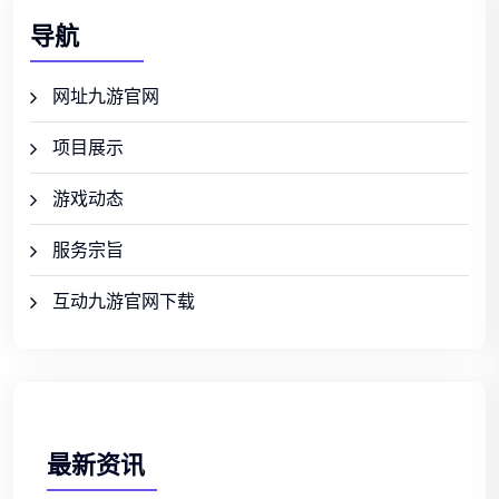
导航
网址九游官网
项目展示
游戏动态
服务宗旨
互动九游官网下载
最新资讯