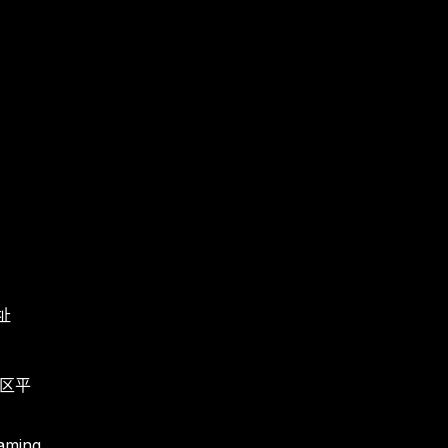
址
社区平
aming