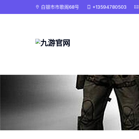
白银市市歌阁68号
+13594780503