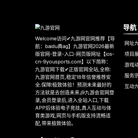
导航
Welcome访问✔九游网官网推荐【导
网址
航：baidu典ag】九游官网2026最新
项目
版官网-登录-入口-网页版网址【ios-
cn-9yousports.com】以下简称：
游戏
九游官网下载✔正版官网全站,全称:
服务
九游官网首页,稳定18年信誉推荐安
全.保障!极致体验！预测未来最好的
互动
方法就是去创造未来.j9九游会官网登
录,会员登录后,进入全站入口,下载
APP后体验电子竞技,真人互动与体
育类游戏,网页与手机版支持流畅适
配,带来极致体验。