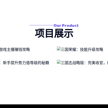
Our Product
项目展示