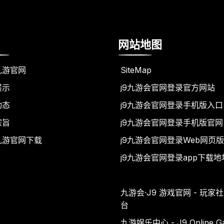
网站地图
九游官网
SiteMap
展示
j9九游会官网登录官方网站
动态
j9九游会官网登录手机版入口
宗旨
j9九游会官网登录手机版官网
九游官网下载
j9九游会官网登录Web网页版
j9九游会官网登录app下载地
九游会·J9 游戏官网 - 玩家
台
九游娱乐中心 - J9 Online G